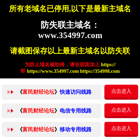
所有老域名已停用,以下是最新主域名
防失联主域名：
www.354997.com
请截图保存以上最新主域名以防失联
为防止域名被劫持，请在前面加上
https://
即
https://www.354997.com https://354998.com
点击进入
《
富民财经论坛
》
快速访问线路
点击进入
《
富民财经论坛
》
电信专用线路
点击进入
《
富民财经论坛
》
移动专用线路